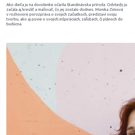
Ako dieťa ju na dovolenke očarila škandinávska príroda. Odvtedy ju
začala aj kresliť a maľovať, čo jej zostalo dodnes. Monika Zimová
v rozhovore porozpráva o svojich začiatkoch, predstaví svoju
tvorbu, ako aj povie o svojich inšpiráciách, záľubách, či plánoch do
budúcna.