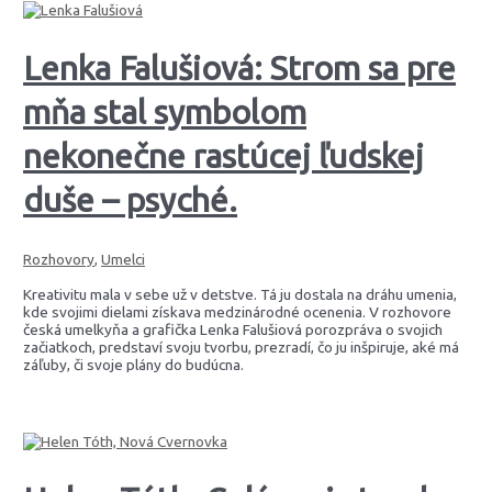
Lenka Falušiová: Strom sa pre
mňa stal symbolom
nekonečne rastúcej ľudskej
duše – psyché.
Rozhovory
,
Umelci
Kreativitu mala v sebe už v detstve. Tá ju dostala na dráhu umenia,
kde svojimi dielami získava medzinárodné ocenenia. V rozhovore
česká umelkyňa a grafička Lenka Falušiová porozpráva o svojich
začiatkoch, predstaví svoju tvorbu, prezradí, čo ju inšpiruje, aké má
záľuby, či svoje plány do budúcna.