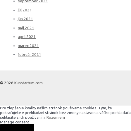
september 2021
júl 2021
jún 2021
máj 2021
apríl 2021
marec 2021
február 2021
© 2026 Kunstartum.com
Pre zlepšenie kvality našich stránok používame cookies. Tým, že
pokračujete v prehliadaní stránok bez zmeny nastavenia vášho prehliadača
súhlasíte s ich používaním.
Rozumiem
Manage consent