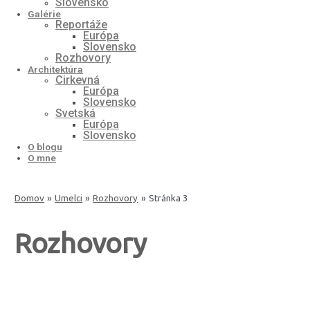
Slovensko
Galérie
Reportáže
Európa
Slovensko
Rozhovory
Architektúra
Cirkevná
Európa
Slovensko
Svetská
Európa
Slovensko
O blogu
O mne
Domov
Umelci
Rozhovory
Stránka 3
Rozhovory