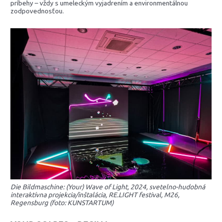
príbehy – vždy s umeleckým vyjadrením a environmentálnou
zodpovednosťou.
Die Bildmaschine: (Your) Wave of Light, 2024, svetelno-hudobná
interaktívna projekcia/inštalácia, RE.LIGHT festival, M26,
Regensburg (foto: KUNSTARTUM)