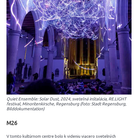
Quiet Ensemble: Solar Dust, 2024, svetelná inštalácia, RE.LIGHT
festival, Minoritenkirsche, Regensburg (foto: Stadt Regensburg,
Bilddokumentation)
M26
V tomto kultúrnom centre bolo k videniu viacero svetelných