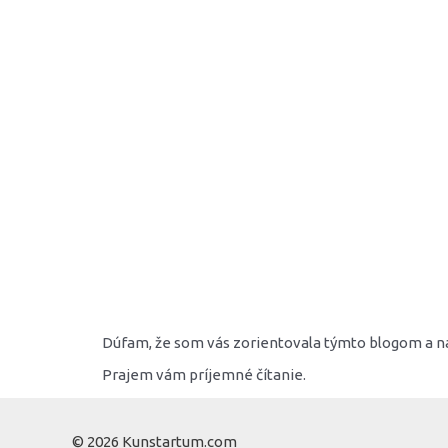
Dúfam, že som vás zorientovala týmto blogom a ná
Prajem vám príjemné čítanie.
© 2026 Kunstartum.com