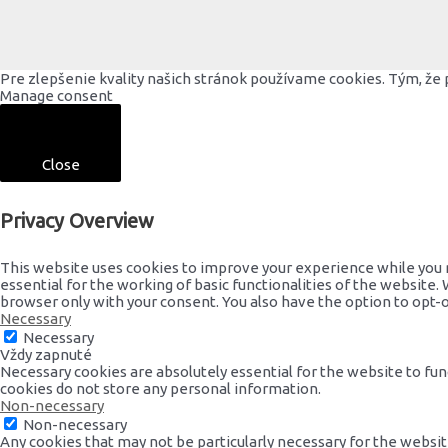
Pre zlepšenie kvality našich stránok používame cookies. Tým, že 
Manage consent
Close
Privacy Overview
This website uses cookies to improve your experience while you n
essential for the working of basic functionalities of the website.
browser only with your consent. You also have the option to opt-
Necessary
Necessary
Vždy zapnuté
Necessary cookies are absolutely essential for the website to func
cookies do not store any personal information.
Non-necessary
Non-necessary
Any cookies that may not be particularly necessary for the website