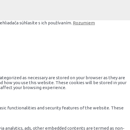
hliadača súhlasíte s ich používaním.
Rozumiem
categorized as necessary are stored on your browser as they are
nd how you use this website. These cookies will be stored in your
 affect your browsing experience.
sic functionalities and security features of the website. These
a via analytics, ads, other embedded contents are termed as non-