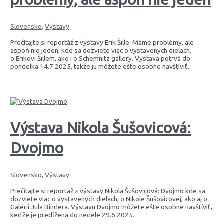
Slovensko
,
Výstavy
Prečítajte si reportáž z výstavy Erik Šille: Máme problémy, ale
aspoň nie jeden, kde sa dozviete viac o vystavených dielach,
o Erikovi Šillem, ako i o Schemnitz gallery. Výstava potrvá do
pondelka 14.7.2025, takže ju môžete ešte osobne navštíviť.
Výstava Nikola Šušovicová:
Dvojmo
Slovensko
,
Výstavy
Prečítajte si reportáž z výstavy Nikola Šušovicová: Dvojmo kde sa
dozviete viac o vystavených dielach, o Nikole Šušovicovej, ako aj o
Galérii Jula Bindera. Výstavu Dvojmo môžete ešte osobne navštíviť,
keďže je predĺžená do nedele 29.6.2025.