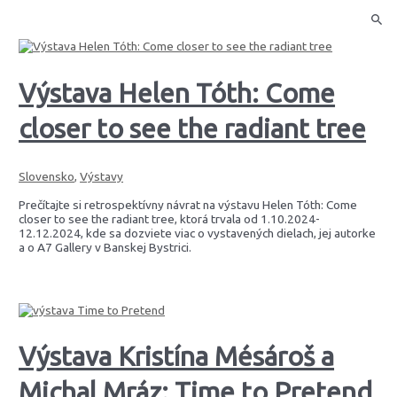
Výstava Helen Tóth: Come
closer to see the radiant tree
Slovensko
,
Výstavy
Prečítajte si retrospektívny návrat na výstavu Helen Tóth: Come
closer to see the radiant tree, ktorá trvala od 1.10.2024-
12.12.2024, kde sa dozviete viac o vystavených dielach, jej autorke
a o A7 Gallery v Banskej Bystrici.
Výstava Kristína Mésároš a
Michal Mráz: Time to Pretend