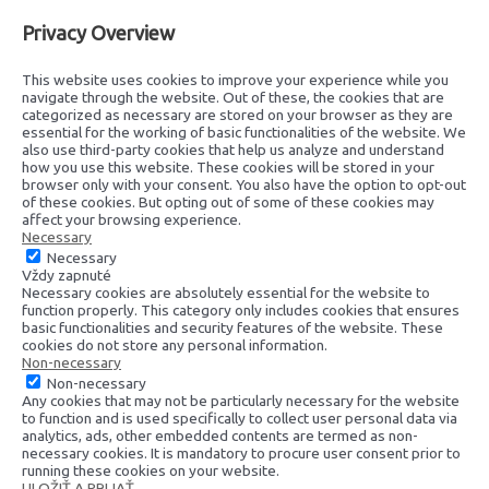
Privacy Overview
This website uses cookies to improve your experience while you
navigate through the website. Out of these, the cookies that are
categorized as necessary are stored on your browser as they are
essential for the working of basic functionalities of the website. We
also use third-party cookies that help us analyze and understand
how you use this website. These cookies will be stored in your
browser only with your consent. You also have the option to opt-out
of these cookies. But opting out of some of these cookies may
affect your browsing experience.
Necessary
Necessary
Vždy zapnuté
Necessary cookies are absolutely essential for the website to
function properly. This category only includes cookies that ensures
basic functionalities and security features of the website. These
cookies do not store any personal information.
Non-necessary
Non-necessary
Any cookies that may not be particularly necessary for the website
to function and is used specifically to collect user personal data via
analytics, ads, other embedded contents are termed as non-
necessary cookies. It is mandatory to procure user consent prior to
running these cookies on your website.
ULOŽIŤ A PRIJAŤ