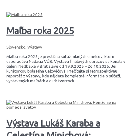
Maľba roka 2025
Slovensko
,
Výstavy
Maľba roka 2025 je prestížna súťaž mladých umelcov, ktorú
usporadúva Nadácia VÚB. Výstava finálových obrazov sa konala v
galérii Nedbalka v Bratislave od 19.9.2025 – 26.10.2025. Jej
kurátorkou bola Nina Gažovičová. Prečítajte si retrospektívnu
reportáž z výstavy, kde nájdete kompletné informácie o súťaži,
vystavených maľbách a o ich tvorcoch.
Výstava Lukáš Karaba a
Celestína Minichová: