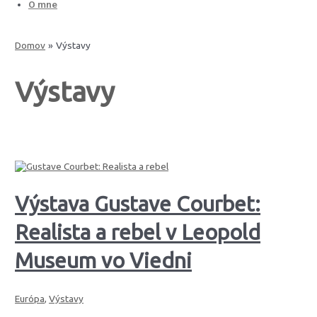
O mne
Domov
Výstavy
Výstavy
Výstava Gustave Courbet:
Realista a rebel v Leopold
Museum vo Viedni
Európa
,
Výstavy