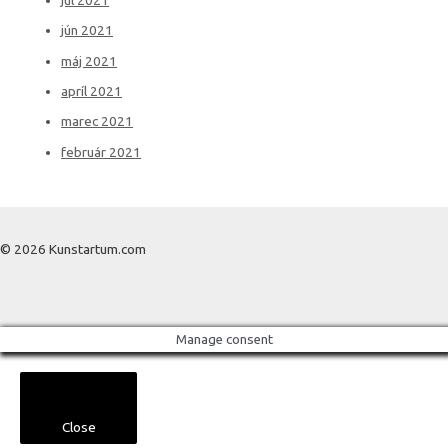
jún 2021
máj 2021
apríl 2021
marec 2021
február 2021
© 2026 Kunstartum.com
Manage consent
Close