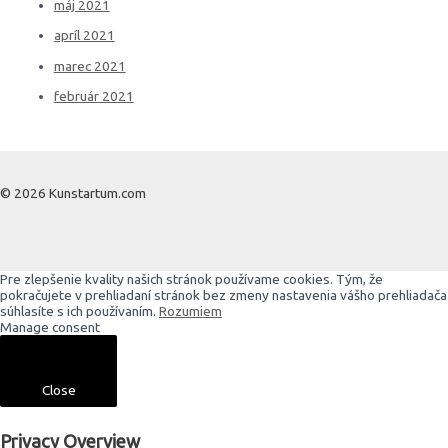
máj 2021
apríl 2021
marec 2021
február 2021
© 2026 Kunstartum.com
Pre zlepšenie kvality našich stránok používame cookies. Tým, že
pokračujete v prehliadaní stránok bez zmeny nastavenia vášho prehliadača
súhlasíte s ich používaním.
Rozumiem
Manage consent
Close
Privacy Overview