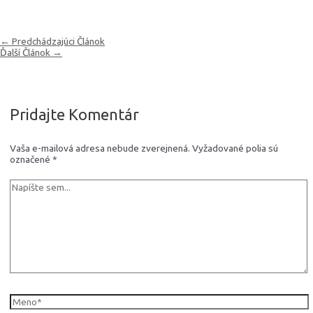
←
Predchádzajúci Článok
Ďalší Článok
→
Pridajte Komentár
Vaša e-mailová adresa nebude zverejnená.
Vyžadované polia sú
označené
*