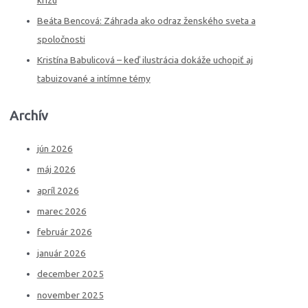
Beáta Bencová: Záhrada ako odraz ženského sveta a
spoločnosti
Kristína Babulicová – keď ilustrácia dokáže uchopiť aj
tabuizované a intímne témy
Archív
jún 2026
máj 2026
apríl 2026
marec 2026
február 2026
január 2026
december 2025
november 2025