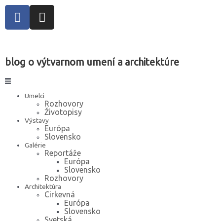
blog o výtvarnom umení a architektúre
Umelci
Rozhovory
Životopisy
Výstavy
Európa
Slovensko
Galérie
Reportáže
Európa
Slovensko
Rozhovory
Architektúra
Cirkevná
Európa
Slovensko
Svetská