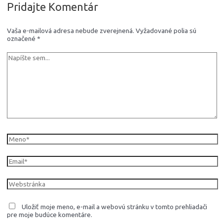
Pridajte Komentár
Vaša e-mailová adresa nebude zverejnená.
Vyžadované polia sú
označené
*
Napíšte
sem...
Meno*
Email*
Webstránka
Uložiť moje meno, e-mail a webovú stránku v tomto prehliadači
pre moje budúce komentáre.