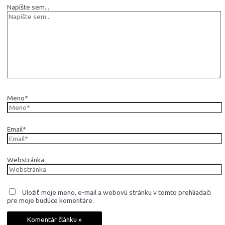
Napíšte sem...
Meno*
Email*
Webstránka
Uložiť moje meno, e-mail a webovú stránku v tomto prehliadači
pre moje budúce komentáre.