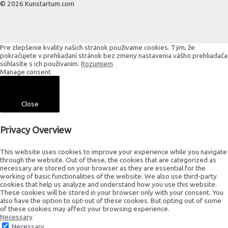
© 2026 Kunstartum.com
Pre zlepšenie kvality našich stránok používame cookies. Tým, že
pokračujete v prehliadaní stránok bez zmeny nastavenia vášho prehliadača
súhlasíte s ich používaním.
Rozumiem
Manage consent
Close
Privacy Overview
This website uses cookies to improve your experience while you navigate
through the website. Out of these, the cookies that are categorized as
necessary are stored on your browser as they are essential for the
working of basic functionalities of the website. We also use third-party
cookies that help us analyze and understand how you use this website.
These cookies will be stored in your browser only with your consent. You
also have the option to opt-out of these cookies. But opting out of some
of these cookies may affect your browsing experience.
Necessary
Necessary