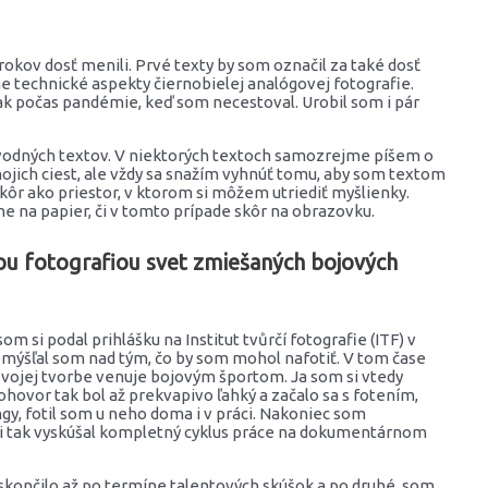
okov dosť menili. Prvé texty by som označil za také dosť
ne technické aspekty čiernobielej analógovej fotografie.
šak počas pandémie, keď som necestoval. Urobil som i pár
evodných textov. V niektorých textoch samozrejme píšem o
mojich ciest, ale vždy sa snažím vyhnúť tomu, aby som textom
skôr ako priestor, v ktorom si môžem utriediť myšlienky.
ne na papier, či v tomto prípade skôr na obrazovku.
nou fotografiou svet zmiešaných bojových
m si podal prihlášku na Institut tvůrčí fotografie (ITF) v
mýšľal som nad tým, čo by som mohol nafotiť. V tom čase
 svojej tvorbe venuje bojovým športom. Ja som si vtedy
ovor tak bol až prekvapivo ľahký a začalo sa s fotením,
gy, fotil som u neho doma i v práci. Nakoniec som
m si tak vyskúšal kompletný cyklus práce na dokumentárnom
 skončilo až po termíne talentových skúšok a po druhé, som