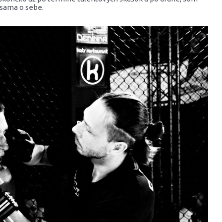
 sama o sebe.