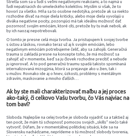
Stretla som sa u ľudí s veľmi negatívnymi reakciami, a to najmä u
ľudí nepatriacich do umeleckého kolektívu. Myslím si však, že to
hovorí za všetko. Mňa sa to osobne nedotýka, pretože ak sa niekto
rozhodne dívať na moje diela kriticky, alebo moje diela vyvolajú u
diváka negatívne pocity, pozorujúci má tak ideálnu možnosť dať
pozornosť svojím emóciám, ktoré cíti, pretože by tu inak neboli, ak
by ich naozaj nepotrebovali.
O tomto je presne celá moja tvorba. Ja pristupujem k svojej tvorbe
s úctou a láskou, rovnako teraz už aj k svojím emóciám, lebo
negatívnym emóciám potrebujeme čeliť, aby sa zahojili. Generačná
trauma si zakladá presne na koncepte toho, že má možnosť sa
zahojiť až v momente, keď sa ju človek rozhodne precítiť a nebude
ju ignorovať. A to pod generačnú traumu spadá takisto spomínaná
internalizovaná mizogýnia, ktorá sa prejavuje ako u žien, tak i
u mužov. Rovnako ide aj o hnev, úzkosti, problémy s mentálnym
zdravím, maskovanie a mnoho ďalších…
Ak by ste mali charakterizovať maľbu a jej proces
ako-taký, či celkovo Vašu tvorbu, čo Vás najviac na
tom baví?
Sloboda. Najlepšie na celej tvorbe je sloboda vyjadriť sa a taktiež aj
ten pocit, že mám tú schopnosť pomocou svojich ,,skills“ niečo také
vytvoriť. Dúfam, že v momentálnej politickej situácii, kde sa na
Slovensku nachádzame, neprídeme o tú možnosť slobody tvorenia,