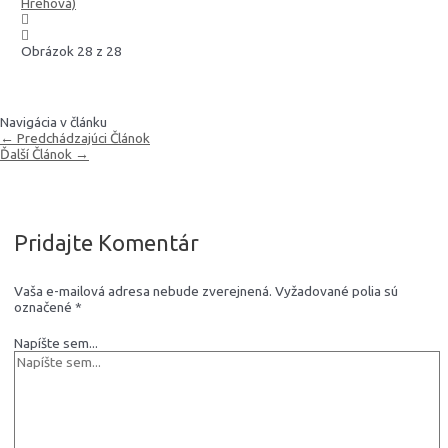
Obrázok 28 z 28
Navigácia v článku
←
Predchádzajúci Článok
Ďalší Článok
→
Pridajte Komentár
Vaša e-mailová adresa nebude zverejnená.
Vyžadované polia sú
označené
*
Napíšte sem...