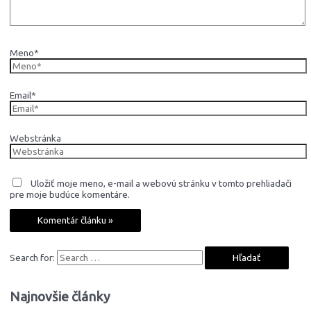
Meno*
Email*
Webstránka
Uložiť moje meno, e-mail a webovú stránku v tomto prehliadači
pre moje budúce komentáre.
Search for:
Najnovšie články