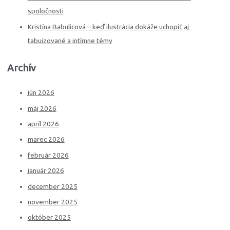
spoločnosti
Kristína Babulicová – keď ilustrácia dokáže uchopiť aj
tabuizované a intímne témy
Archív
jún 2026
máj 2026
apríl 2026
marec 2026
február 2026
január 2026
december 2025
november 2025
október 2025