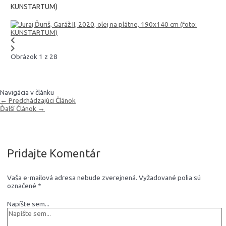
KUNSTARTUM)
Obrázok 1 z 28
Navigácia v článku
←
Predchádzajúci Článok
Ďalší Článok
→
Pridajte Komentár
Vaša e-mailová adresa nebude zverejnená.
Vyžadované polia sú
označené
*
Napíšte sem...