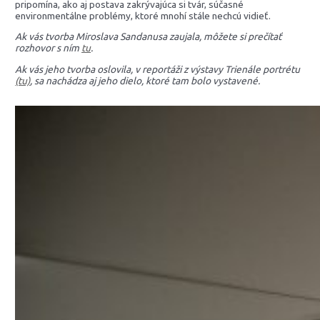
pripomína, ako aj postava zakrývajúca si tvár, súčasné
environmentálne problémy, ktoré mnohí stále nechcú vidieť.
Ak vás tvorba Miroslava Sandanusa zaujala, môžete si prečítať
rozhovor s ním
tu
.
Ak vás jeho tvorba oslovila, v reportáži z výstavy Trienále portrétu
(tu)
, sa nachádza aj jeho dielo, ktoré tam bolo vystavené.