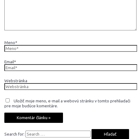
Meno*
Email*
Webstránka
Uložiť moje meno, e-mail a webovú stránku v tomto prehliadači
pre moje budúce komentáre.
Search for: