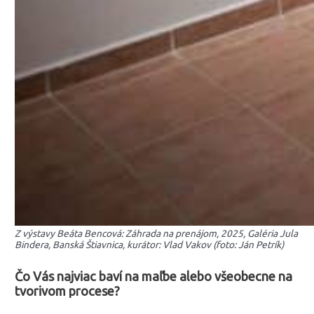
Z výstavy Beáta Bencová: Záhrada na prenájom, 2025, Galéria Jula
Bindera, Banská Štiavnica, kurátor: Vlad Vakov (foto: Ján Petrík)
Čo Vás najviac baví na maľbe alebo všeobecne na
tvorivom procese?