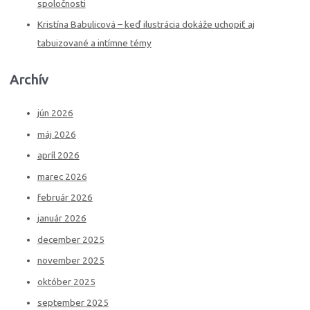
spoločnosti
Kristína Babulicová – keď ilustrácia dokáže uchopiť aj
tabuizované a intímne témy
Archív
jún 2026
máj 2026
apríl 2026
marec 2026
február 2026
január 2026
december 2025
november 2025
október 2025
september 2025