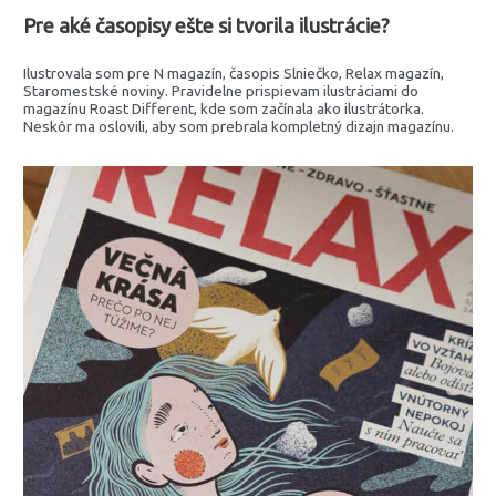
Pre aké časopisy ešte si tvorila ilustrácie?
Ilustrovala som pre N magazín, časopis Slniečko, Relax magazín,
Staromestské noviny. Pravidelne prispievam ilustráciami do
magazínu Roast Different, kde som začínala ako ilustrátorka.
Neskôr ma oslovili, aby som prebrala kompletný dizajn magazínu.