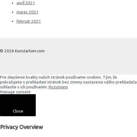
apríl 2021
marec 2021
február 2021
© 2026 Kunstartum.com
Pre zlepšenie kvality našich stránok používame cookies. Tým, že
pokračujete v prehliadaní stránok bez zmeny nastavenia vášho prehliadača
súhlasíte s ich používaním.
Rozumiem
Manage consent
Close
Privacy Overview