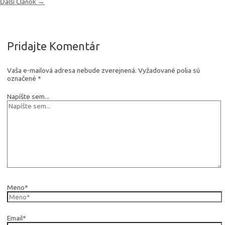
Ďalší Článok
→
Pridajte Komentár
Vaša e-mailová adresa nebude zverejnená.
Vyžadované polia sú
označené
*
Napíšte sem...
Meno*
Email*