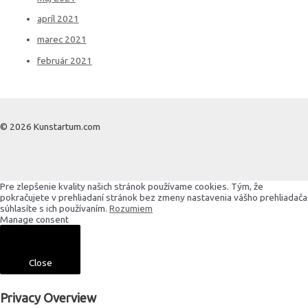
apríl 2021
marec 2021
február 2021
© 2026 Kunstartum.com
Pre zlepšenie kvality našich stránok používame cookies. Tým, že
pokračujete v prehliadaní stránok bez zmeny nastavenia vášho prehliadača
súhlasíte s ich používaním.
Rozumiem
Manage consent
Close
Privacy Overview