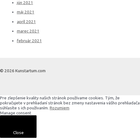
jún 2021
máj 2021
apríl 2021
marec 2021
február 2021
© 2026 Kunstartum.com
Pre zlepšenie kvality našich stránok používame cookies. Tým, že
pokračujete v prehliadaní stránok bez zmeny nastavenia vášho prehliadača
súhlasíte s ich používaním.
Rozumiem
Manage consent
Close