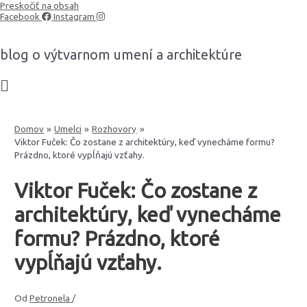
Preskočiť na obsah
Facebook
Instagram
blog o výtvarnom umení a architektúre
Domov
Umelci
Rozhovory
Viktor Fuček: Čo zostane z architektúry, keď vynecháme formu?
Prázdno, ktoré vypĺňajú vzťahy.
Viktor Fuček: Čo zostane z
architektúry, keď vynecháme
formu? Prázdno, ktoré
vypĺňajú vzťahy.
Od
Petronela
/