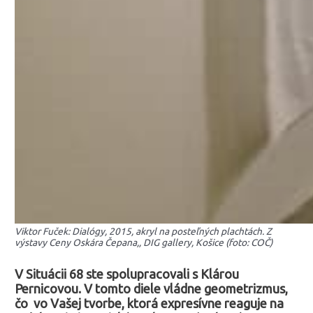
Viktor Fuček: Dialógy, 2015, akryl na posteľných plachtách. Z
výstavy Ceny Oskára Čepana,, DIG gallery, Košice (foto: COČ)
V Situácii 68 ste spolupracovali s Klárou
Pernicovou. V tomto diele vládne geometrizmus,
čo vo Vašej tvorbe, ktorá expresívne reaguje na