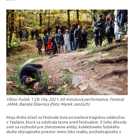
Viktor Fuček: 1.CB.10a, 2021, 60 minútová performance, Festival
JAMA, Banská Štiavnica (foto: Marek Jančúch)
Moja druhá účasť na festivale bola poznačená tragickou udalosťou
v Teplárni, ktorá sa odohrala tesne pred festivalom. Z toho dôvodu
som sa rozhodol pre zhmotnenie entity, kolektívneho ľudského
ducha obývajúceho priestor mimo túto realitu, prichádzajúceho z