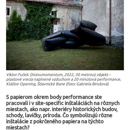
Viktor Fuček: Divinumomentum, 2022, 30 metrový objekt –
plastové vrecia naplnené vzduchom a 20 minútová performance,
Kláštor Opening, Štiavnické Bane (foto: Gabriela Birošová)
S papierom okrem body performance ste
pracovali i v site-specific inštaláciách na rôznych
miestach, ako napr. interiéry historických budov,
schody, lavičky, príroda. Čo symbolizujú rôzne
inštalácie z pokrčeného papiera na týchto
miestach?