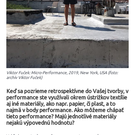
Viktor Fuček: Micro-Performance, 2019, New York, USA (foto:
archív Viktor Fuček)
Keď sa pozrieme retrospektívne do Vašej tvorby, v
performance ste využívali okrem ústrižkov textílie
aj iné materiály, ako napr. papier, či plast, a to
najmä v body performance. Ako môžeme chápať
tieto performance? Majú jednotlivé materiály
nejakú výpovednú hodnotu?