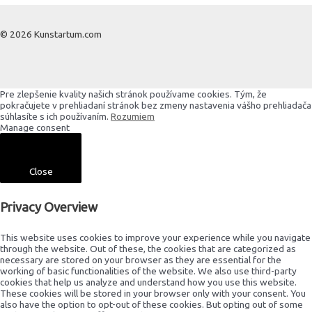
© 2026 Kunstartum.com
Pre zlepšenie kvality našich stránok používame cookies. Tým, že
pokračujete v prehliadaní stránok bez zmeny nastavenia vášho prehliadača
súhlasíte s ich používaním.
Rozumiem
Manage consent
Close
Privacy Overview
This website uses cookies to improve your experience while you navigate
through the website. Out of these, the cookies that are categorized as
necessary are stored on your browser as they are essential for the
working of basic functionalities of the website. We also use third-party
cookies that help us analyze and understand how you use this website.
These cookies will be stored in your browser only with your consent. You
also have the option to opt-out of these cookies. But opting out of some