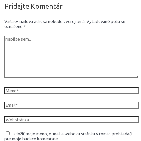
Pridajte Komentár
Vaša e-mailová adresa nebude zverejnená.
Vyžadované polia sú
označené
*
Napíšte
sem...
Meno*
Email*
Webstránka
Uložiť moje meno, e-mail a webovú stránku v tomto prehliadači
pre moje budúce komentáre.