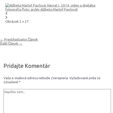
Obrázok 2 z 27
←
Predchádzajúci Článok
Ďalší Článok
→
Pridajte Komentár
Vaša e-mailová adresa nebude zverejnená.
Vyžadované polia sú
označené
*