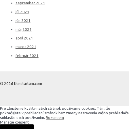
september 2021
júl 2021
jún 2021
máj 2021
apríl 2021
marec 2021
február 2021
© 2026 Kunstartum.com
Pre zlepšenie kvality našich stránok používame cookies. Tým, že
pokračujete v prehliadaní stránok bez zmeny nastavenia vášho prehliadača
súhlasíte s ich používaním.
Rozumiem
Manage consent