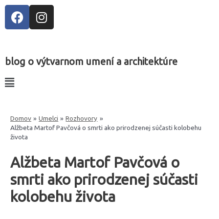
blog o výtvarnom umení a architektúre
Domov
Umelci
Rozhovory
Alžbeta Martof Pavčová o smrti ako prirodzenej súčasti kolobehu
života
Alžbeta Martof Pavčová o
smrti ako prirodzenej súčasti
kolobehu života