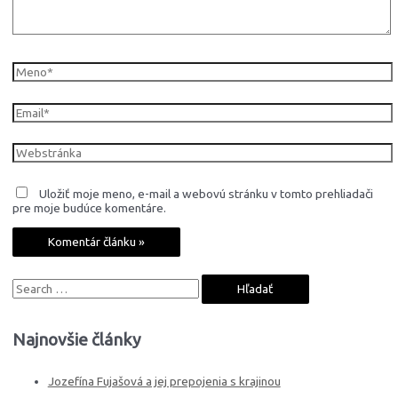
Uložiť moje meno, e-mail a webovú stránku v tomto prehliadači
pre moje budúce komentáre.
Najnovšie články
Jozefína Fujašová a jej prepojenia s krajinou