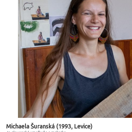
Michaela Šuranská
(1993, Levice)