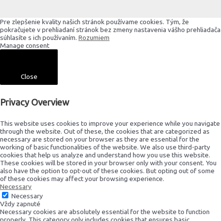
Pre zlepšenie kvality našich stránok používame cookies. Tým, že
pokračujete v prehliadaní stránok bez zmeny nastavenia vášho prehliadača
súhlasíte s ich používaním.
Rozumiem
Manage consent
Close
Privacy Overview
This website uses cookies to improve your experience while you navigate
through the website. Out of these, the cookies that are categorized as
necessary are stored on your browser as they are essential for the
working of basic functionalities of the website. We also use third-party
cookies that help us analyze and understand how you use this website.
These cookies will be stored in your browser only with your consent. You
also have the option to opt-out of these cookies. But opting out of some
of these cookies may affect your browsing experience.
Necessary
Necessary
Vždy zapnuté
Necessary cookies are absolutely essential for the website to function
properly. This category only includes cookies that ensures basic