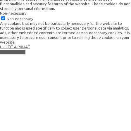
functionalities and security features of the website. These cookies do not
store any personal information.
Non-necessary
Non-necessary
Any cookies that may not be particularly necessary for the website to
function and is used specifically to collect user personal data via analytics,
ads, other embedded contents are termed as non-necessary cookies. It is
mandatory to procure user consent prior to running these cookies on your
website.
ULOŽIŤ A PRIJAŤ
Scroll to Top