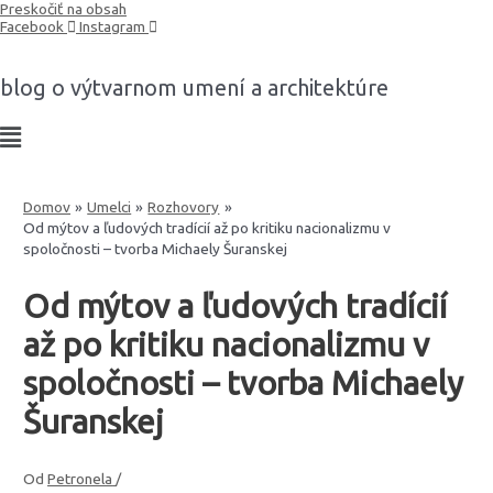
Preskočiť na obsah
Facebook
Instagram
blog o výtvarnom umení a architektúre
Domov
Umelci
Rozhovory
Od mýtov a ľudových tradícií až po kritiku nacionalizmu v
spoločnosti – tvorba Michaely Šuranskej
Od mýtov a ľudových tradícií
až po kritiku nacionalizmu v
spoločnosti – tvorba Michaely
Šuranskej
Od
Petronela
/