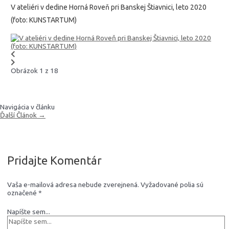
V ateliéri v dedine Horná Roveň pri Banskej Štiavnici, leto 2020
(foto: KUNSTARTUM)
Obrázok 1 z 18
Navigácia v článku
Ďalší Článok
→
Pridajte Komentár
Vaša e-mailová adresa nebude zverejnená.
Vyžadované polia sú
označené
*
Napíšte sem...