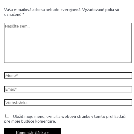
Vaša e-mailová adresa nebude zverejnená.
Vyžadované polia sú
označené
*
Napíšte
sem...
Meno*
Email*
Webstránka
Uložiť moje meno, e-mail a webovú stránku v tomto prehliadači
pre moje budúce komentáre.