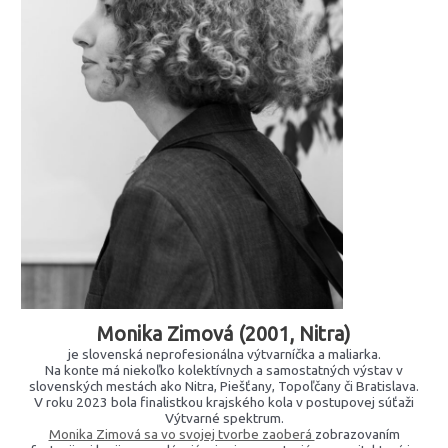
Monika Zimová (2001, Nitra)
je slovenská neprofesionálna výtvarníčka a maliarka.
Na konte má niekoľko kolektívnych a samostatných výstav v
slovenských mestách ako Nitra, Piešťany, Topoľčany či Bratislava.
V roku 2023 bola finalistkou krajského kola v postupovej súťaži
Výtvarné spektrum.
Monika Zimová sa vo svojej tvorbe zaoberá
zobrazovaním