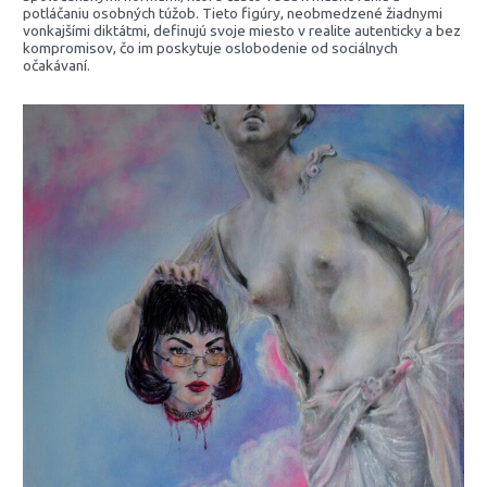
potláčaniu osobných túžob. Tieto figúry, neobmedzené žiadnymi
vonkajšími diktátmi, definujú svoje miesto v realite autenticky a bez
kompromisov, čo im poskytuje oslobodenie od sociálnych
očakávaní.