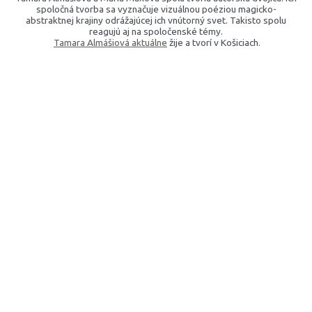
spoločná tvorba sa vyznačuje vizuálnou poéziou magicko-
abstraktnej krajiny odrážajúcej ich vnútorný svet. Takisto spolu
reagujú aj na spoločenské témy.
Tamara Almášiová aktuálne
žije a tvorí v Košiciach.