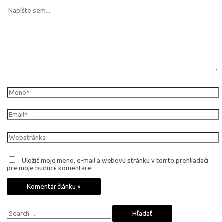
Napíšte
sem...
Meno*
Email*
Webstránka
Uložiť moje meno, e-mail a webovú stránku v tomto prehliadači
pre moje budúce komentáre.
S