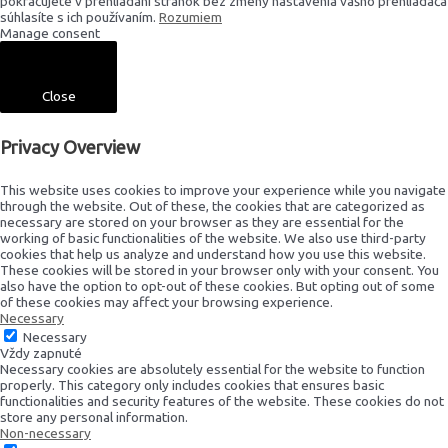
pokračujete v prehliadaní stránok bez zmeny nastavenia vášho prehliadača
súhlasíte s ich používaním.
Rozumiem
Manage consent
Close
Privacy Overview
This website uses cookies to improve your experience while you navigate
through the website. Out of these, the cookies that are categorized as
necessary are stored on your browser as they are essential for the
working of basic functionalities of the website. We also use third-party
cookies that help us analyze and understand how you use this website.
These cookies will be stored in your browser only with your consent. You
also have the option to opt-out of these cookies. But opting out of some
of these cookies may affect your browsing experience.
Necessary
Necessary
Vždy zapnuté
Necessary cookies are absolutely essential for the website to function
properly. This category only includes cookies that ensures basic
functionalities and security features of the website. These cookies do not
store any personal information.
Non-necessary