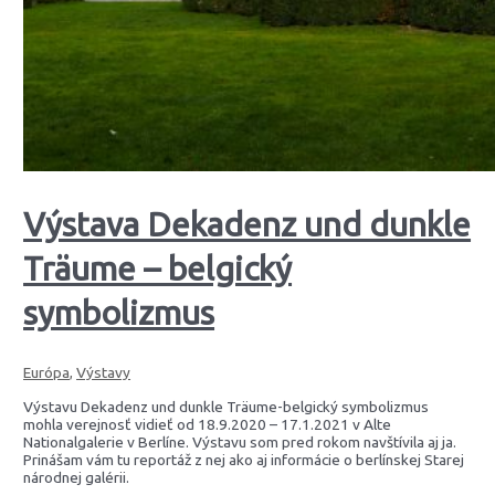
Výstava Dekadenz und dunkle
Träume – belgický
symbolizmus
Európa
,
Výstavy
Výstavu Dekadenz und dunkle Träume-belgický symbolizmus
mohla verejnosť vidieť od 18.9.2020 – 17.1.2021 v Alte
Nationalgalerie v Berlíne. Výstavu som pred rokom navštívila aj ja.
Prinášam vám tu reportáž z nej ako aj informácie o berlínskej Starej
národnej galérii.