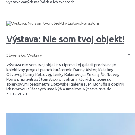
vystavovaných maľbách a ich tvorcoch.
Výstava: Nie som tvoj objekt!
Slovensko
,
Výstavy
Výstava Nie som tvoj objekt! v Liptovskej galérii predstavuje
kolektívny projekt piatich kurátoriek: Dariny Alster, Kateřiny
Olivovej, Kariny Kottovej, Lenky Kukurovej a Zuzany Štefkovej,
ktoré pripravili päť tematických sekcií, v ktorých pracujú so
zbierkovými predmetmi Liptovskej galérie P. M. Bohúňa a doplnili
ich tvorbou súčasných umelkýň a umelcov. Výstava trvá do
31.12.2021…