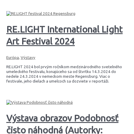
RE.LIGHT International Light
Art Festival 2024
Európa
,
Výstavy
RE.LIGHT 2024 bol prvým ročníkom medzinárodného svetelného
umeleckého festivalu, konajúceho sa od štvrtku 14.3.2024 do
nedele 24.3.2024 v nemeckom meste Regensburg. Viac o
festivale, jeho dielach a umelcoch sa dozviete v reportáži.
Výstava obrazov Podobnosť
čisto náhodná (Autorky: