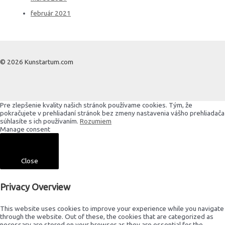
február 2021
© 2026 Kunstartum.com
Pre zlepšenie kvality našich stránok používame cookies. Tým, že
pokračujete v prehliadaní stránok bez zmeny nastavenia vášho prehliadača
súhlasíte s ich používaním.
Rozumiem
Manage consent
Close
Privacy Overview
This website uses cookies to improve your experience while you navigate
through the website. Out of these, the cookies that are categorized as
necessary are stored on your browser as they are essential for the