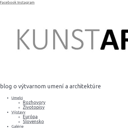
Preskočiť
Facebook
Instagram
na
obsah
blog o výtvarnom umení a architektúre
Umelci
Rozhovory
Životopisy
Výstavy
Európa
Slovensko
Galérie