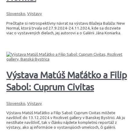
Slovensko
,
Výstavy
Prečítajte si retrospektívny návrat na výstavu Blažeja Baláža: New
Normal, ktorá trvala od 27.9.2024-24.11.2024, kde sa dozviete
viac o vystavených dielach, jej autorovi a o Galérii Jána Koniarka.
Výstava Matúš Maťátko a Filip
Sabol: Cuprum Civitas
Slovensko
,
Výstavy
Výstavu Matúš Maťátko a Filip Sabol: Cuprum Civitas môžete
navštíviť do 13.12.2024 v Rozkvet gallery v Banskej Bystrici. Ak ju
nestíhate navštíviť, tak v článku nájdete kompletnú reportáž z
výstavy, ako aj informácie o vystavujúcich umelcoch, či galérii.