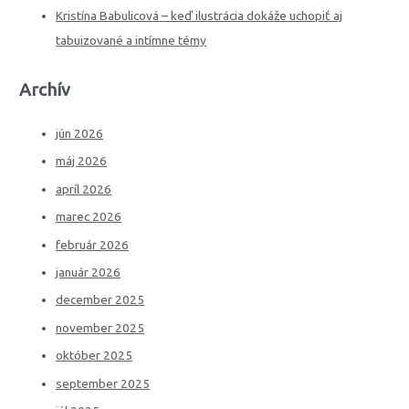
Kristína Babulicová – keď ilustrácia dokáže uchopiť aj
tabuizované a intímne témy
Archív
jún 2026
máj 2026
apríl 2026
marec 2026
február 2026
január 2026
december 2025
november 2025
október 2025
september 2025