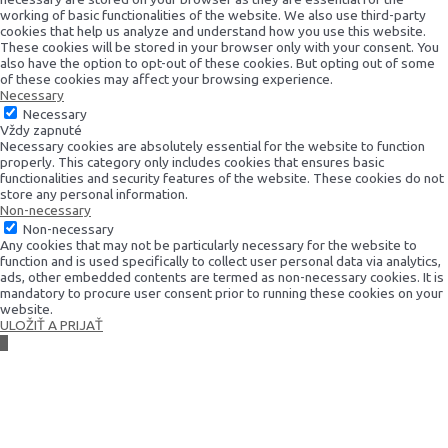
working of basic functionalities of the website. We also use third-party
cookies that help us analyze and understand how you use this website.
These cookies will be stored in your browser only with your consent. You
also have the option to opt-out of these cookies. But opting out of some
of these cookies may affect your browsing experience.
Necessary
Necessary
Vždy zapnuté
Necessary cookies are absolutely essential for the website to function
properly. This category only includes cookies that ensures basic
functionalities and security features of the website. These cookies do not
store any personal information.
Non-necessary
Non-necessary
Any cookies that may not be particularly necessary for the website to
function and is used specifically to collect user personal data via analytics,
ads, other embedded contents are termed as non-necessary cookies. It is
mandatory to procure user consent prior to running these cookies on your
website.
ULOŽIŤ A PRIJAŤ
Scroll
to
Top