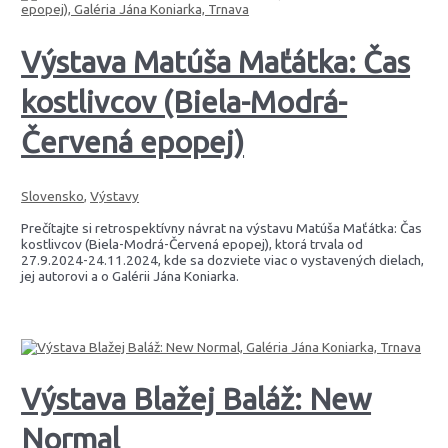
Výstava Matúša Maťátka: Čas
kostlivcov (Biela-Modrá-
Červená epopej)
Slovensko
,
Výstavy
Prečítajte si retrospektívny návrat na výstavu Matúša Maťátka: Čas
kostlivcov (Biela-Modrá-Červená epopej), ktorá trvala od
27.9.2024-24.11.2024, kde sa dozviete viac o vystavených dielach,
jej autorovi a o Galérii Jána Koniarka.
Výstava Blažej Baláž: New
Normal