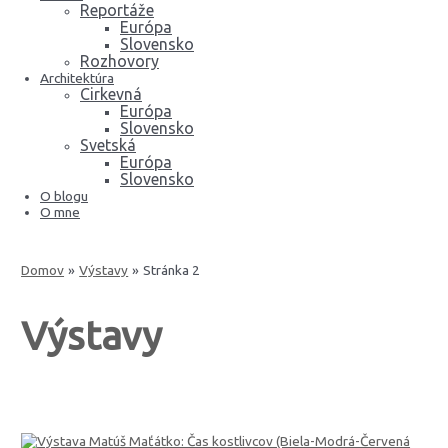
Reportáže
Európa
Slovensko
Rozhovory
Architektúra
Cirkevná
Európa
Slovensko
Svetská
Európa
Slovensko
O blogu
O mne
Domov
Výstavy
Stránka 2
Výstavy