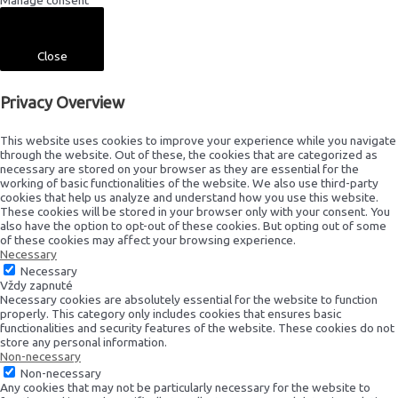
Manage consent
Close
Privacy Overview
This website uses cookies to improve your experience while you navigate
through the website. Out of these, the cookies that are categorized as
necessary are stored on your browser as they are essential for the
working of basic functionalities of the website. We also use third-party
cookies that help us analyze and understand how you use this website.
These cookies will be stored in your browser only with your consent. You
also have the option to opt-out of these cookies. But opting out of some
of these cookies may affect your browsing experience.
Necessary
Necessary
Vždy zapnuté
Necessary cookies are absolutely essential for the website to function
properly. This category only includes cookies that ensures basic
functionalities and security features of the website. These cookies do not
store any personal information.
Non-necessary
Non-necessary
Any cookies that may not be particularly necessary for the website to