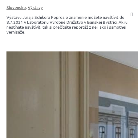
Slovensko
,
Výstavy
Výstavu Juraja Schikora Popros o znamenie môžete navštíviť do
8.7.2021 v Laboratóriu Výrobné Družstvo v Banskej Bystrici. Ak ju
nestíhate navštíviť, tak si prečítajte reportáž z nej, ako i samotnej
vernisáže.