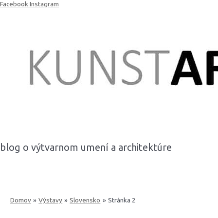
Preskočiť
Facebook
Instagram
na
obsah
blog o výtvarnom umení a architektúre
Domov
Výstavy
Slovensko
Stránka 2