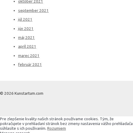
október 2021
september 2021
júl 2021
jún 2021
máj 2021
apríl 2021
marec 2021
február 2021
© 2026 Kunstartum.com
Pre zlepšenie kvality našich stránok používame cookies. Tým, že
pokračujete v prehliadaní stránok bez zmeny nastavenia vášho prehliadača
súhlasíte s ich používaním.
Rozumiem