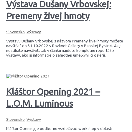
Výstava Dušany Vrbovskej:
Premeny živej hmoty
Slovensko
,
Výstavy
Výstavu Dušany Vrbovskej s názvom Premeny živej hmoty môžete
navštíviť do 31.10.2022 v Rozkvet Gallery v Banskej Bystrici. Ak ju
nestíhate navštíviť, tak v článku nájdete kompletnú reportáž z
výstavy, ako aj informácie o samotnej umelkyni, či galérii.
Kláštor Opening 2021 –
L.O.M. Luminous
Slovensko
,
Výstavy
Kláštor Opening je oodborno-vzdelávací workshop v oblasti