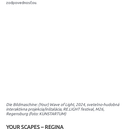
zodpovednosťou.
Die Bildmaschine: (Your) Wave of Light, 2024, svetelno-hudobná
interaktívna projekcia/inštalácia, RE.LIGHT festival, M26,
Regensburg (foto: KUNSTARTUM)
YOUR SCAPES – REGINA