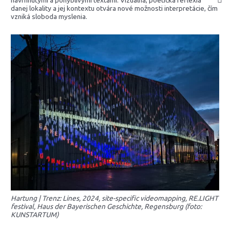
danej lokality a jej kontextu otvára nové možnosti interpretácie, čím
vzniká sloboda myslenia.
Hartung | Trenz: Lines, 2024, site-specific videomapping, RE.LIGHT
festival, Haus der Bayerischen Geschichte, Regensburg (foto:
KUNSTARTUM)