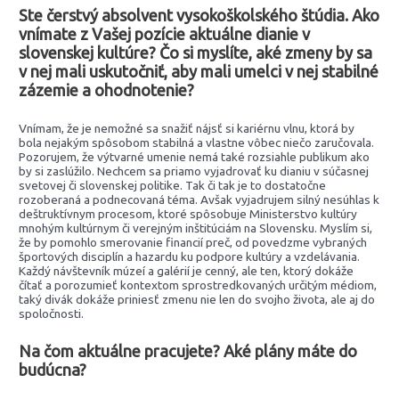
Ste čerstvý absolvent vysokoškolského štúdia.
Ako
vnímate z Vašej pozície aktuálne dianie v
slovenskej kultúre? Čo si myslíte, aké zmeny by sa
v nej mali uskutočniť, aby mali umelci v nej stabilné
zázemie a ohodnotenie?
Vnímam, že je nemožné sa snažiť nájsť si kariérnu vlnu, ktorá by
bola nejakým spôsobom stabilná a vlastne vôbec niečo zaručovala.
Pozorujem, že výtvarné umenie nemá také rozsiahle publikum ako
by si zaslúžilo. Nechcem sa priamo vyjadrovať ku dianiu v súčasnej
svetovej či slovenskej politike. Tak či tak je to dostatočne
rozoberaná a podnecovaná téma. Avšak vyjadrujem silný nesúhlas k
deštruktívnym procesom, ktoré spôsobuje Ministerstvo kultúry
mnohým kultúrnym či verejným inštitúciám na Slovensku. Myslím si,
že by pomohlo smerovanie financií preč, od povedzme vybraných
športových disciplín a hazardu ku podpore kultúry a vzdelávania.
Každý návštevník múzeí a galérií je cenný, ale ten, ktorý dokáže
čítať a porozumieť kontextom sprostredkovaných určitým médiom,
taký divák dokáže priniesť zmenu nie len do svojho života, ale aj do
spoločnosti.
Na čom aktuálne pracujete? Aké plány máte do
budúcna?