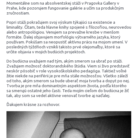
Momentálne som na absolventskej stáži v Pragovka Gallery v
Prahe, kde pozorujem fungovanie galérie a učím sa produkčným
zručnostiam.
Popri stáži pokračujem svoj výskum týkajúci sa existencie a
liminality. Čítam, teda hlavne knihy spojené s filozofiou, neurovedou
alebo antropológiou. Venujem sa prevažne kresbe v menšom
formáte. Ďalej objavujem morfológiu výtvarného jazyka, ktorý
používam. Pokúšam sa neopustiť aktívnu prácu na mojom umení. V
posledných týždňoch vznikli takisto prvé olejomaľby, ktoré sa
určite objavia v mojich budúcich projektoch.
Do budúcna uvažujem nad tým, akým smerom sa ubrať po stáži.
Zvažujem možnosť doktorandského štúdia. Viem si živo predstaviť
neskôr pôsobiť v role vysokoškolského pedagóga. Taktiež voľné
žitie niekde na periférii je pre mňa stále možnosťou. Všetko záleží
od toho, akým smerom sa bude uberať moja tvorba a dopyt po nej.
Tvorba je pre mňa dominantným aspektom života, podľa ktorého
sa smerujú ostatné jeho časti. Teda mojím cieľom do budúcna je žiť
tak, aby som sa vedel aktívne venovať tvorbe aj naďalej.
Ďakujem krásne za rozhovor.