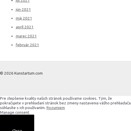
júl 2021
jún 2021
máj 2021
apríl 2021
marec 2021
február 2021
© 2026 Kunstartum.com
Pre zlepšenie kvality našich stránok používame cookies. Tým, že
pokračujete v prehliadaní stránok bez zmeny nastavenia vášho prehliadača
súhlasíte s ich používaním.
Rozumiem
Manage consent
Close