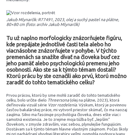
Jakub Mlynarčík: R77491, 2023, olej a suchý pastel na plátne,
80×80 cm (foto: archív Jakub Mlynarčík)
Tu už naplno morfologicky znázorňujete figúru,
kde prepájate jednotlivé časti tela alebo ho
viacnásobne znázorňujete v pohybe. V týchto
premenách sa snažíte dívať na človeka buď cez
jeho pamäť alebo psychologickú premenu jeho
osobnosti. Ako ste sa k týmto témam dostali?
Ktorú prácu by ste označili ako prvú, ktorú možno
zaradiť do tohto tematického celku?
Prvou prácou, ktorú by sme mohli zaradiť do tohto tematického
celku, bolo určite dielo
Threersona
(olej na plátne, 2023), ktorá
definovala vizuál série
Vzor rozdelenia
. Výskum, ktorý je povinnou
časťou bakalárskej práce, mi vytvoril priestor skúmať, čo ma naozaj
zaujíma. Silno ma fascinuje psychológia človeka, dnes ešte viac i
samotná existencia. Je to zrejme moja túžba byť „lepším“
človekom, v zmysle zdravším, viac sebou, plynulejšie fungujúcim.
Dostávam sa k týmto témam hlavne vlastným záujmom. Počas školy
mi pri nachádzaní vhodnej literatúry veľmi pomohla podpora Ivany