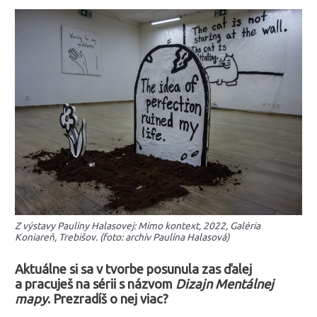
Z výstavy Paulíny Halasovej: Mimo kontext, 2022, Galéria
Koniareň, Trebišov. (foto: archív Paulína Halasová)
Aktuálne si sa v tvorbe posunula zas ďalej
a pracuješ na sérii s názvom
Dizajn Mentálnej
mapy
. Prezradíš o nej viac?