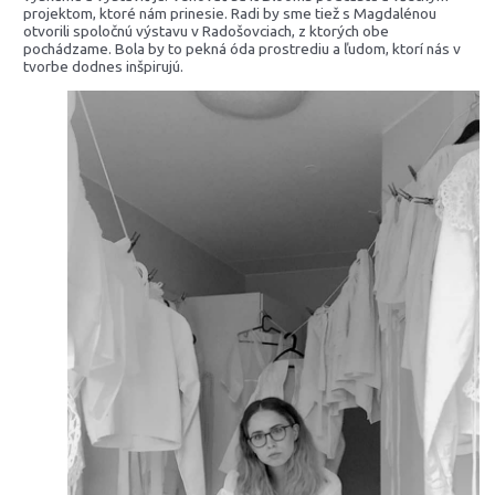
projektom, ktoré nám prinesie. Radi by sme tiež s Magdalénou
otvorili spoločnú výstavu v Radošovciach, z ktorých obe
pochádzame. Bola by to pekná óda prostrediu a ľudom, ktorí nás v
tvorbe dodnes inšpirujú.