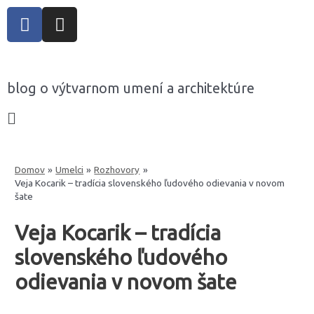
blog o výtvarnom umení a architektúre
Domov
Umelci
Rozhovory
Veja Kocarik – tradícia slovenského ľudového odievania v novom
šate
Veja Kocarik – tradícia
slovenského ľudového
odievania v novom šate