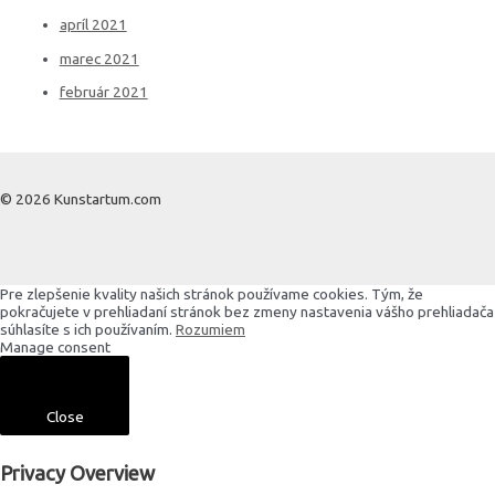
apríl 2021
marec 2021
február 2021
© 2026 Kunstartum.com
Pre zlepšenie kvality našich stránok používame cookies. Tým, že
pokračujete v prehliadaní stránok bez zmeny nastavenia vášho prehliadača
súhlasíte s ich používaním.
Rozumiem
Manage consent
Close
Privacy Overview