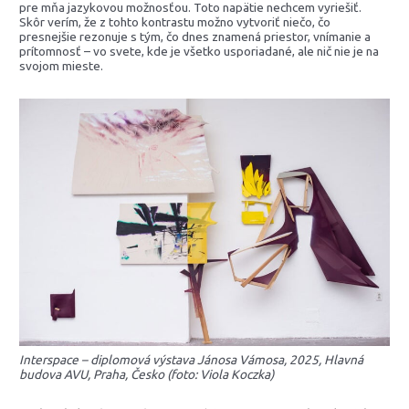
pre mňa jazykovou možnosťou. Toto napätie nechcem vyriešiť.
Skôr verím, že z tohto kontrastu možno vytvoriť niečo, čo
presnejšie rezonuje s tým, čo dnes znamená priestor, vnímanie a
prítomnosť – vo svete, kde je všetko usporiadané, ale nič nie je na
svojom mieste.
Interspace – diplomová výstava Jánosa Vámosa, 2025, Hlavná
budova AVU, Praha, Česko (foto: Viola Koczka)