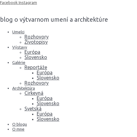
Preskočiť
Facebook
Instagram
na
obsah
blog o výtvarnom umení a architektúre
Umelci
Rozhovory
Životopisy
Výstavy
Európa
Slovensko
Galérie
Reportáže
Európa
Slovensko
Rozhovory
Architektúra
Cirkevná
Európa
Slovensko
Svetská
Európa
Slovensko
O blogu
O mne