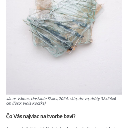
János Vámos: Unstable Stairs, 2024, sklo, drevo, drôty 32x26x6
cm (foto: Viola Koczka)
Čo Vás najviac na tvorbe baví?